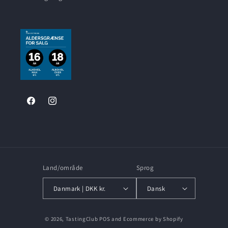
Facebook
Instagram
Land/område
Sprog
Danmark | DKK kr.
Dansk
© 2026,
TastingClub
POS
and
Ecommerce by Shopify